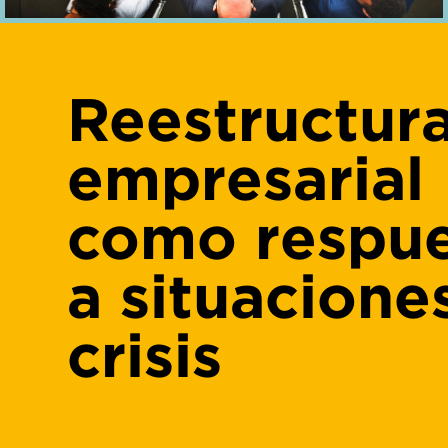
Reestructur
empresarial
como respue
a situacione
crisis