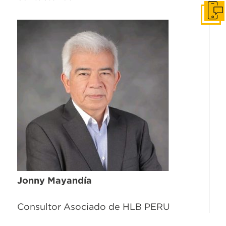
Conv
Jonny Mayandía
Consultor Asociado de HLB PERU