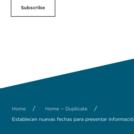
Subscribe
/
/
Home
Home -- Duplicate
Establecen nuevas fechas para presentar informació