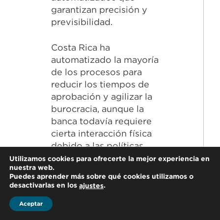
garantizan precisión y
previsibilidad.
Costa Rica ha
automatizado la mayoría
de los procesos para
reducir los tiempos de
aprobación y agilizar la
burocracia, aunque la
banca todavía requiere
cierta interacción física
debido a las políticas
contra el lavado de dinero.
Utilizamos cookies para ofrecerte la mejor experiencia en
nuestra web.
Puedes aprender más sobre qué cookies utilizamos o
desactivarlas en los
.
ajustes
Aceptar