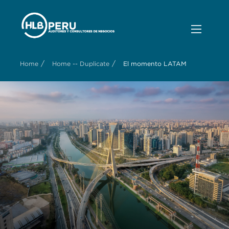
/
/
Home
Home -- Duplicate
El momento LATAM